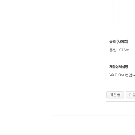
용량 : C13oz
Wa C13oz 컵입