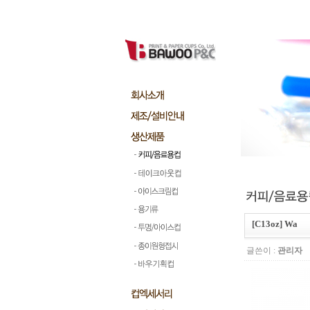
[C13oz] Wa
글쓴이 :
관리자