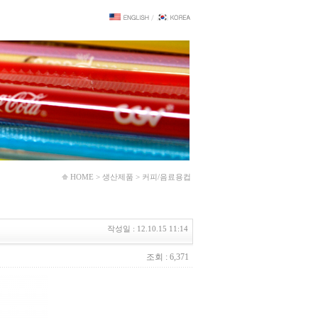
HOME > 생산제품 > 커피/음료용컵
작성일 : 12.10.15 11:14
조회 : 6,371